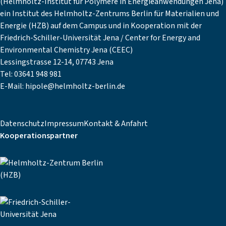
(Helmholtz-Institut für Polymere in Energieanwendungen Jena)
ein Institut des Helmholtz-Zentrums Berlin für Materialien und
Energie (HZB) auf dem Campus und in Kooperation mit der
Friedrich-Schiller-Universität Jena / Center for Energy and
Environmental Chemistry Jena (CEEC)
Lessingstrasse 12-14, 07743 Jena
Tel: 03641 948 981
E-Mail:
hipole@helmholtz-berlin.de
Datenschutz
Impressum
Kontakt & Anfahrt
Kooperationspartner