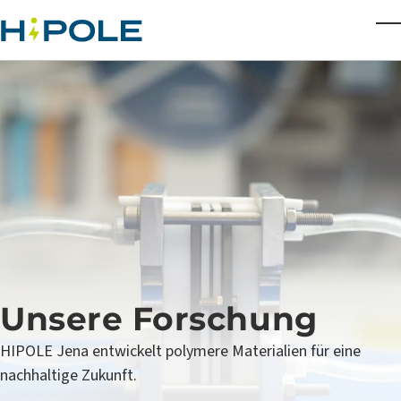
Skip to main content
T
Unsere Forschung
HIPOLE Jena entwickelt polymere Materialien für eine
nachhaltige Zukunft.