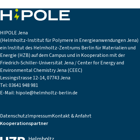
HIPOLE Jena
(Helmholtz-Institut für Polymere in Energieanwendungen Jena)
ein Institut des Helmholtz-Zentrums Berlin für Materialien und
Energie (HZB) auf dem Campus und in Kooperation mit der
Friedrich-Schiller-Universität Jena / Center for Energy and
Environmental Chemistry Jena (CEEC)
Lessingstrasse 12-14, 07743 Jena
Tel: 03641 948 981
E-Mail:
hipole@helmholtz-berlin.de
Datenschutz
Impressum
Kontakt & Anfahrt
Kooperationspartner