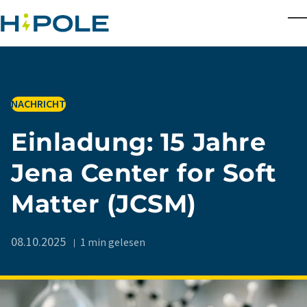
Skip to main content
T
IN
NACHRICHT
Einladung: 15 Jahre
Jena Center for Soft
Matter (JCSM)
08.10.2025
1 min gelesen