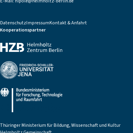
E-Mail:
hipole@helmholtz-berlin.de
Datenschutz
Impressum
Kontakt & Anfahrt
Kooperationspartner
Thüringer Ministerium für Bildung, Wissenschaft und Kultur
Helmholtz Gemeinschaft