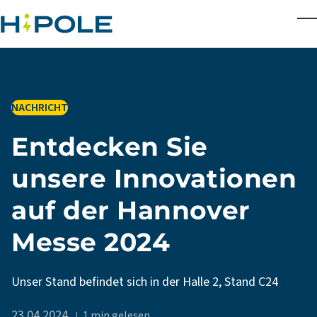
Skip to main content
T
IN
NACHRICHT
Entdecken Sie
unsere Innovationen
auf der Hannover
Messe 2024
Unser Stand befindet sich in der Halle 2, Stand C24
23.04.2024
1 min gelesen