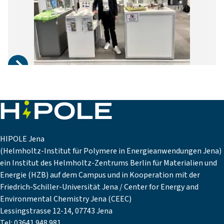
HIPOLE Jena
(Helmholtz-Institut für Polymere in Energieanwendungen Jena)
ein Institut des Helmholtz-Zentrums Berlin für Materialien und
Energie (HZB) auf dem Campus und in Kooperation mit der
Friedrich-Schiller-Universität Jena / Center for Energy and
Environmental Chemistry Jena (CEEC)
Lessingstrasse 12-14, 07743 Jena
Tel: 03641 948 981