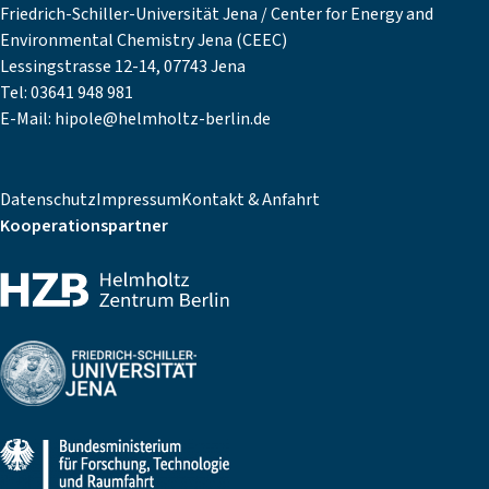
Friedrich-Schiller-Universität Jena / Center for Energy and
Environmental Chemistry Jena (CEEC)
Lessingstrasse 12-14, 07743 Jena
Tel: 03641 948 981
E-Mail:
hipole@helmholtz-berlin.de
Datenschutz
Impressum
Kontakt & Anfahrt
Kooperationspartner