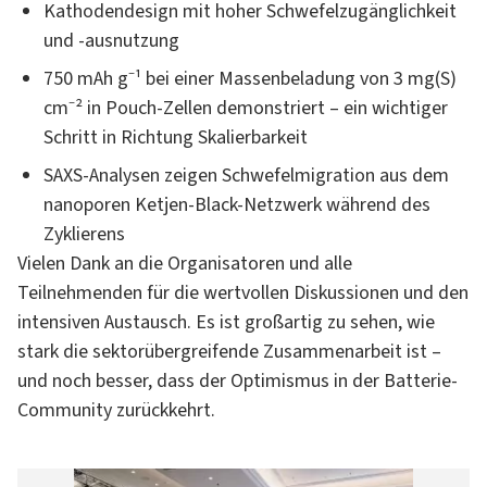
Kathodendesign mit hoher Schwefelzugänglichkeit
und -ausnutzung
750 mAh g⁻¹ bei einer Massenbeladung von 3 mg(S)
cm⁻² in Pouch-Zellen demonstriert – ein wichtiger
Schritt in Richtung Skalierbarkeit
SAXS-Analysen zeigen Schwefelmigration aus dem
nanoporen Ketjen-Black-Netzwerk während des
Zyklierens
Vielen Dank an die Organisatoren und alle
Teilnehmenden für die wertvollen Diskussionen und den
intensiven Austausch. Es ist großartig zu sehen, wie
stark die sektorübergreifende Zusammenarbeit ist –
und noch besser, dass der Optimismus in der Batterie-
Community zurückkehrt.