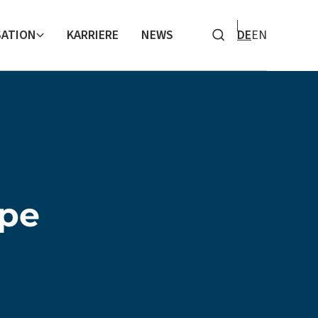
SATION
KARRIERE
NEWS
DE
EN
Search
pe