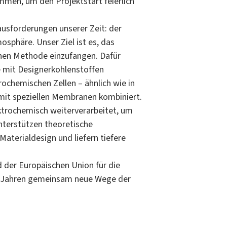
men, um den Projektstart feierlich
ausforderungen unserer Zeit: der
sphäre. Unser Ziel ist es, das
chen Methode einzufangen. Dafür
 mit Designerkohlenstoffen
rochemischen Zellen – ähnlich wie in
mit speziellen Membranen kombiniert.
ktrochemisch weiterverarbeitet, um
nterstützen theoretische
terialdesign und liefern tiefere
d der Europäischen Union für die
n Jahren gemeinsam neue Wege der