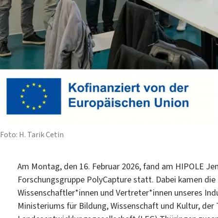
Foto: H. Tarik Cetin
Am Montag, den 16. Februar 2026, fand am HIPOLE Jena 
Forschungsgruppe PolyCapture statt. Dabei kamen die be
Wissenschaftler*innen und Vertreter*innen unseres Indu
Ministeriums für Bildung, Wissenschaft und Kultur, der