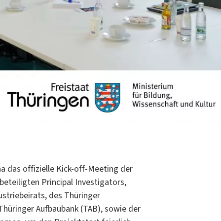
das offizielle Kick-off-Meeting der
teiligten Principal Investigators,
striebeirats, des Thüringer
 Thüringer Aufbaubank (TAB), sowie der