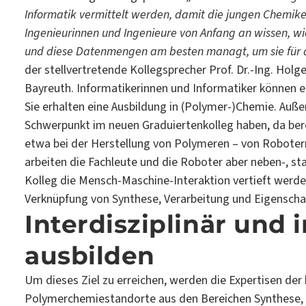
Informatik vermittelt werden, damit die jungen Chemik
Ingenieurinnen und Ingenieure von Anfang an wissen, w
und diese Datenmengen am besten managt, um sie für d
der stellvertretende Kolleg­sprecher Prof. Dr.-Ing. Hol
Bayreuth. Informatikerinnen und Informatiker können e
Sie erhalten eine Ausbildung in (Polymer-)Chemie. Auße
Schwerpunkt im neuen Graduierten­kolleg haben, da bere
etwa bei der Herstellung von Polymeren – von Robote
arbeiten die Fachleute und die Roboter aber neben-, st
Kolleg die Mensch-Maschine-Interaktion vertieft werden. 
Verknüpfung von Synthese, Verarbeitung und Eigensch
Interdisziplinär und 
ausbilden
Um dieses Ziel zu erreichen, werden die Expertisen der
Polymerchemiestandorte aus den Bereichen Synthese, A