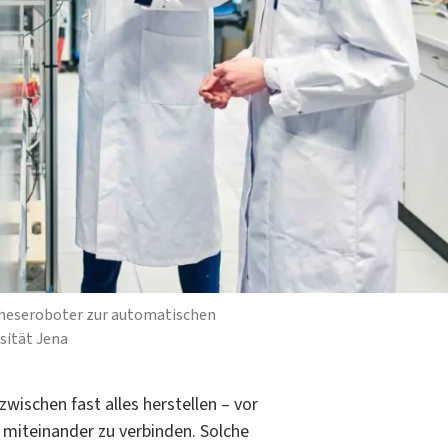
yntheseroboter zur automatischen
sität Jena
ischen fast alles herstellen – vor
 miteinander zu verbinden. Solche