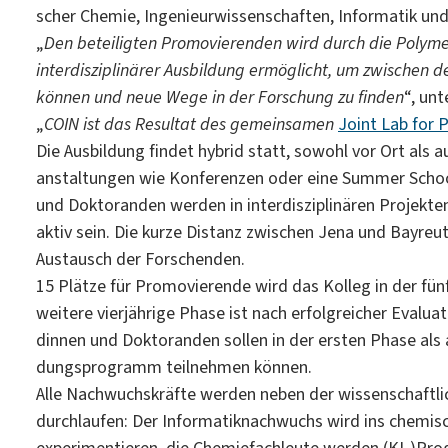
scher Chemie, Ingenieurwissenschaften, Informatik und
„
Den beteiligten Promovierenden wird durch die Polyme
interdisziplinärer Ausbildung ermöglicht, um zwischen
können und neue Wege in der Forschung zu finden
“, unt
„
COIN ist das Resultat des gemeinsamen
Joint Lab for
Die Ausbildung findet hybrid statt, sowohl vor Ort als 
anstaltungen wie Konferenzen oder eine Summer Schoo
und Doktoranden werden in interdisziplinären Projekte
aktiv sein. Die kurze Distanz zwischen Jena und Bayreu
Austausch der Forschenden.
15 Plätze für Promovierende wird das Kolleg in der fün
weitere vierjährige Phase ist nach erfolgreicher Evalua
dinnen und Doktoranden sollen in der ersten Phase als 
dungsprogramm teilnehmen können.
Alle Nachwuchskräfte werden neben der wissenschaftli
durchlaufen: Der Informatiknachwuchs wird ins chemis