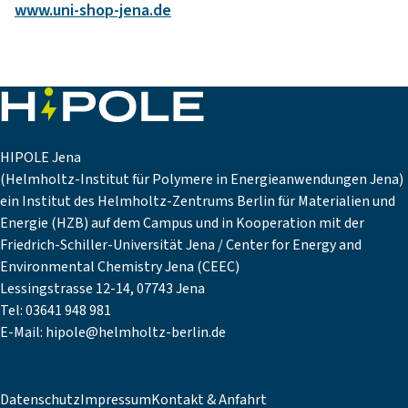
www.uni-shop-jena.de
HIPOLE Jena
(Helmholtz-Institut für Polymere in Energieanwendungen Jena)
ein Institut des Helmholtz-Zentrums Berlin für Materialien und
Energie (HZB) auf dem Campus und in Kooperation mit der
Friedrich-Schiller-Universität Jena / Center for Energy and
Environmental Chemistry Jena (CEEC)
Lessingstrasse 12-14, 07743 Jena
Tel: 03641 948 981
E-Mail:
hipole@helmholtz-berlin.de
Datenschutz
Impressum
Kontakt & Anfahrt