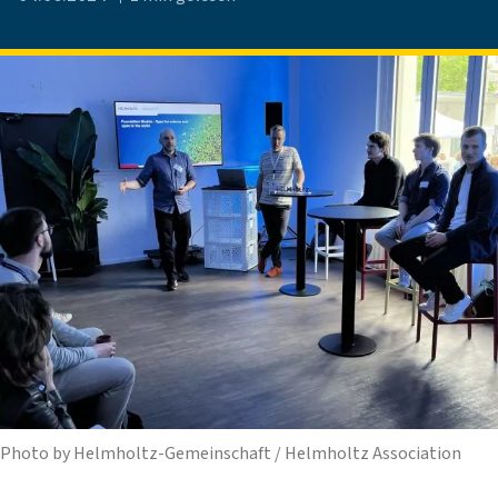
Photo by Helmholtz-Gemeinschaft / Helmholtz Association