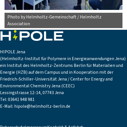
Photo by Helmholtz-Gemeinschaft / Helmholtz
Association
HIPOLE Jena
(Helmholtz-Institut für Polymere in Energieanwendungen Jena)
ein Institut des Helmholtz-Zentrums Berlin für Materialien und
Energie (HZB) auf dem Campus und in Kooperation mit der
Friedrich-Schiller-Universität Jena / Center for Energy and
Environmental Chemistry Jena (CEEC)
Lessingstrasse 12-14, 07743 Jena
Tel: 03641 948 981
E-Mail:
hipole@helmholtz-berlin.de